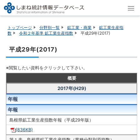
トップページ
分野別一覧
鉱工業・商業
鉱工業生産指
数
令和２年基準 鉱工業生産指数
平成29年(2017)
平成29年(2017)
※閲覧したい資料をクリックして下さい。
概要
2017年(H29)
年報
年報
島根県鉱工業生産指数年報（平成29年版）
(836KB)
第１表 島根県鉱工業生産指数（業種分類別原指数）