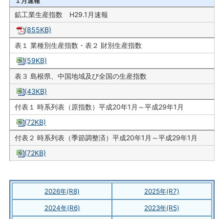
１月速報
鉱工業生産指数 H29.1月速報
(855KB)
表１ 業種別生産指数・表２ 財別生産指数
(59KB)
表３ 島根県、中国地域及び全国の生産指数
(43KB)
付表１ 時系列表（原指数）平成20年1月～平成29年1月
(72KB)
付表２ 時系列表（季節調整済）平成20年1月～平成29年1月
(72KB)
2026年(R8)
2025年(R7)
2024年(R6)
2023年(R5)