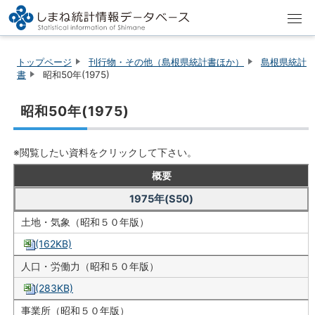
トップページ
刊行物・その他（島根県統計書ほか）
島根県統計
書
昭和50年(1975)
昭和50年(1975)
※閲覧したい資料をクリックして下さい。
概要
1975年(S50)
土地・気象（昭和５０年版）
(162KB)
人口・労働力（昭和５０年版）
(283KB)
事業所（昭和５０年版）