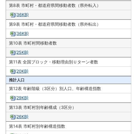
第8表 市町村・都道府県間移動者数（県外転入）
(36KB)
第9表 市町村・都道府県間移動者数（県外転出）
(36KB)
第10表 市町村間移動者数
(25KB)
第11表 全国ブロック・移動理由別Ｕターン者数
(20KB)
推計人口
第12表 年齢階級（3区分）別人口、年齢構造指数
(29KB)
第13表 市町村別年齢構成（3区分）
(26KB)
第14表 市町村別年齢構造指数