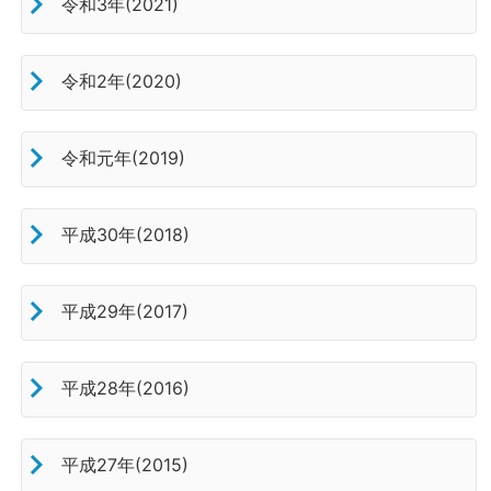
令和3年(2021)
令和2年(2020)
令和元年(2019)
平成30年(2018)
平成29年(2017)
平成28年(2016)
平成27年(2015)