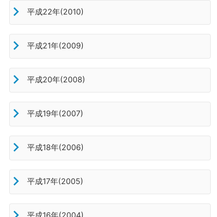
平成22年(2010)
平成21年(2009)
平成20年(2008)
平成19年(2007)
平成18年(2006)
平成17年(2005)
平成16年(2004)