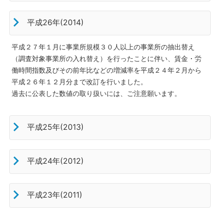
平成26年(2014)
平成２７年１月に事業所規模３０人以上の事業所の抽出替え
（調査対象事業所の入れ替え）を行ったことに伴い、賃金・労
働時間指数及びその前年比などの増減率を平成２４年２月から
平成２６年１２月分まで改訂を行いました。
過去に公表した数値の取り扱いには、ご注意願います。
平成25年(2013)
平成24年(2012)
平成23年(2011)