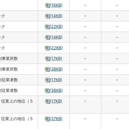
(16KB)
-
-
ック
(14KB)
-
-
ック
(22KB)
-
-
ック
(14KB)
-
-
ック
(22KB)
-
-
別事業所数
(17KB)
-
-
別事業所数
(38KB)
-
-
別従業者数
(17KB)
-
-
別従業者数
(38KB)
-
-
，従業上の地位（５
(17KB)
-
-
，従業上の地位（５
(37KB)
-
-