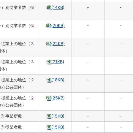
分）別従業者数（個
(14KB)
-
-
分）別従業者数（個
(20KB)
-
-
，従業上の地位（３
(22KB)
-
-
団体）
，従業上の地位（３
(71KB)
-
-
団体）
，従業上の地位（２
(18KB)
-
-
地方公共団体）
，従業上の地位（２
(25KB)
-
-
地方公共団体）
）別事業所数
(15KB)
-
-
）別従業者数
(15KB)
-
-