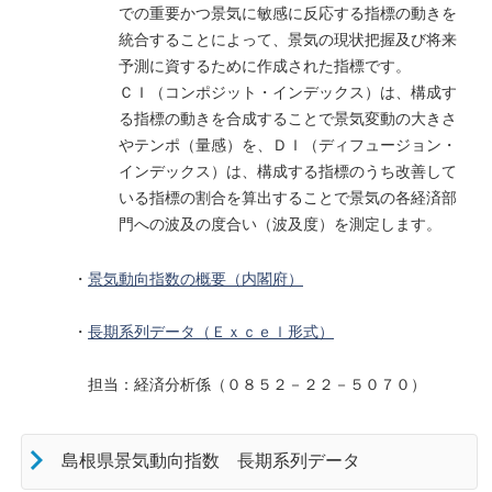
での重要かつ景気に敏感に反応する指標の動きを
統合することによって、景気の現状把握及び将来
予測に資するために作成された指標です。
ＣＩ（コンポジット・インデックス）は、構成す
る指標の動きを合成することで景気変動の大きさ
やテンポ（量感）を、ＤＩ（ディフュージョン・
インデックス）は、構成する指標のうち改善して
いる指標の割合を算出することで景気の各経済部
門への波及の度合い（波及度）を測定します。
・
景気動向指数の概要（内閣府）
・
長期系列データ（Ｅｘｃｅｌ形式）
担当：経済分析係（０８５２－２２－５０７０）
島根県景気動向指数 長期系列データ