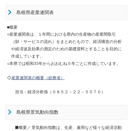
島根県産業連関表
■概要
○
産業連関表は、１年間における県内の生産物の産業間取引
（財・サービスの流れ）をまとめたもので、経済構造の分析
や経済波及効果の測定のための基礎資料とすることを目的に
作成しています。
○
本県では昭和35年からおおむね５年ごとに作成しています。
◇
産業連関表の概要（総務省）
担当：経済分析係（０８５２－２２－５０７０）
島根県景気動向指数
■概要／
景気動向指数は、生産、雇用など様々な経済活動