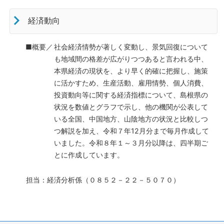
経済動向
■概要／
社会経済情勢が著しく変動し、景気回復について
も地域間の格差が広がりつつあると言われる中、
本県経済の現状を、より早く的確に把握し、施策
に活かすため、生産活動、雇用情勢、個人消費、
投資動向等に関する経済指標について、島根県の
状況を数値とグラフで示し、他の機関が公表して
いる全国、中国地方、山陰地方の状況と比較しつ
つ解説を加え、令和７年12月分まで毎月作成して
いました。令和８年１～３月分以降は、四半期ご
とに作成しています。
担当：経済分析係（０８５２－２２－５０７０）