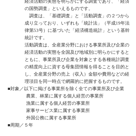
経済活動の実態を明らかにする調査であり、「経済
の国勢調査」といえるものです。
調査は、「基礎調査」と「活動調査」の２つから
成り立っており、いずれも「統計法」（平成19年法
律第53号）に基づいた「経済構造統計」という基幹
統計です。
活動調査は、全産業分野における事業所及び企業の
経済活動の実態を全国及び地域別に明らかにすると
ともに、事業所及び企業を対象とする各種統計調査
の精度向上に資する母集団情報を得ることを目的と
し、全産業分野の売上（収入）金額や費用などの経
理項目を同一時点で網羅的に把握するものです。
■対象／以下に掲げる事業所を除く全ての事業所及び企業
農業、林業に属する個人経営の事業所
漁業に属する個人経営の事業所
家事サービス業に属する事業所
外国公務に属する事業所
■周期／５年