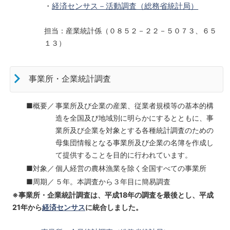
・
経済センサス－活動調査（総務省統計局）
担当：産業統計係（０８５２－２２－５０７３、６５
１３）
事業所・企業統計調査
■概要／
事業所及び企業の産業、従業者規模等の基本的構
造を全国及び地域別に明らかにするとともに、事
業所及び企業を対象とする各種統計調査のための
母集団情報となる事業所及び企業の名簿を作成し
て提供することを目的に行われています。
■対象／
個人経営の農林漁業を除く全国すべての事業所
■周期／
５年。本調査から３年目に簡易調査
※事業所・企業統計調査は、平成18年の調査を最後とし、平成
21年から
経済センサス
に統合しました。