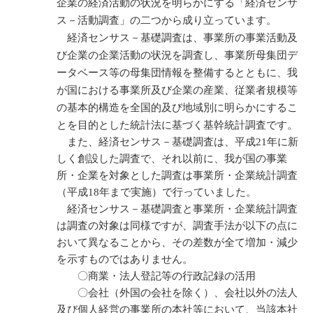
企業の経済活動の状況を明らかにする「経済センサ
ス－活動調査」の二つから成り立っています。
経済センサス－基礎調査は、事業所の事業活動及
び企業の企業活動の状況を調査し、事業所母集団デ
ータベース等の母集団情報を整備するとともに、我
が国における事業所及び企業の産業、従業者規模等
の基本的構造を全国的及び地域別に明らかにするこ
とを目的とした統計法に基づく基幹統計調査です。
また、経済センサス－基礎調査は、平成21年に新
しく創設した調査で、それ以前に、我が国の事業
所・企業を対象とした調査は事業所・企業統計調査
（平成18年まで実施）で行っていました。
経済センサス－基礎調査と事業所・企業統計調査
は調査の対象は同様ですが、調査手法が以下の点に
おいて異なることから、その差数が全て増加・減少
を示すものではありません。
〇商業・法人登記等の行政記録の活用
〇会社（外国の会社を除く）、会社以外の法人
及び個人経営の事業所の本社等において、当該本社