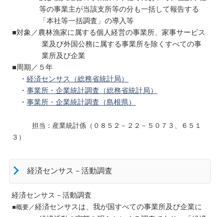
等の事業主が当該支所等の分も一括して報告する
「本社等一括調査」の導入等
■対象／農林漁家に属する個人経営の事業所、家事サービス
業及び外国公務に属する事業所を除くすべての事
業所及び企業
■周期／５年
・
経済センサス（総務省統計局）
・
事業所・企業統計調査（総務省統計局）
・
事業所・企業統計調査（島根県）
担当：産業統計係（０８５２－２２－５０７３、６５１
３）
経済センサス－活動調査
経済センサス－活動調査
経済センサスは、我が国すべての事業所及び企業に
■概要／