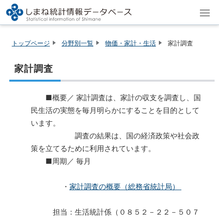
トップページ
分野別一覧
物価・家計・生活
家計調査
家計調査
■概要／ 家計調査は、家計の収支を調査し、国
民生活の実態を毎月明らかにすることを目的として
います。
調査の結果は、国の経済政策や社会政
策を立てるために利用されています。
■周期／ 毎月
・
家計調査の概要（総務省統計局）
担当：生活統計係（０８５２－２２－５０７