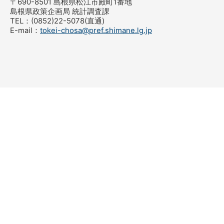
〒690-8501 島根県松江市殿町1番地
島根県政策企画局 統計調査課
TEL：(0852)22-5078(直通)
E-mail：
tokei-chosa@pref.shimane.lg.jp